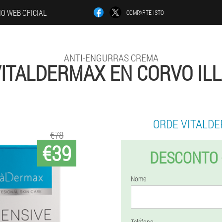
IO WEB OFICIAL
COMPARTE ISTO
ANTI-ENGURRAS CREMA
ITALDERMAX EN CORVO IL
ORDE VITALD
€78
€39
DESCONTO 
Nome
Teléfono