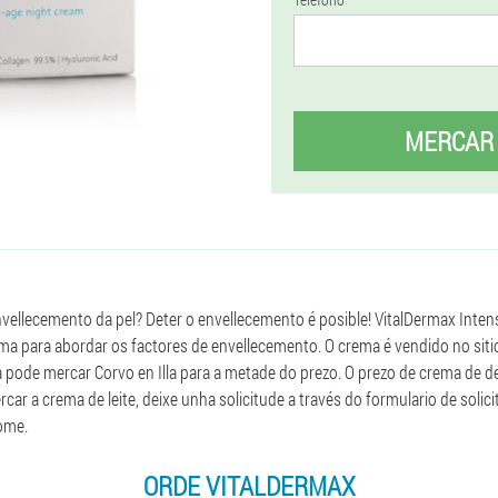
MERCAR
nvellecemento da pel? Deter o envellecemento é posible! VitalDermax Intens
ama para abordar os factores de envellecemento. O crema é vendido no sitio
pode mercar Corvo en Illa para a metade do prezo. O prezo de crema de 
rcar a crema de leite, deixe unha solicitude a través do formulario de solic
ome.
ORDE VITALDERMAX