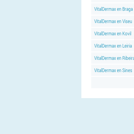
VitalDermax en Braga
VitalDermax en Viseu
VitalDermax en Kovil
VitalDermax en Leiria
VitalDermax en Ribeir
VitalDermax en Sines