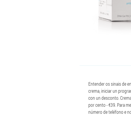
Entender os sinais de e
crema, iniciar un progr
con un desconto. Crema 
por cento - €39. Para me
número de teléfono e n