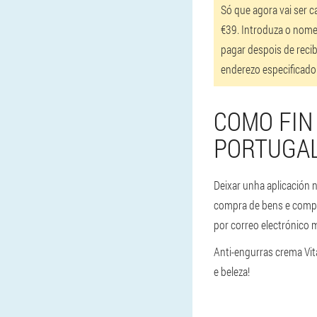
Só que agora vai ser 
€39. Introduza o nome 
pagar despois de recib
enderezo especificado
COMO FIN
PORTUGAL
Deixar unha aplicación n
compra de bens e comple
por correo electrónico m
Anti-engurras crema Vit
e beleza!