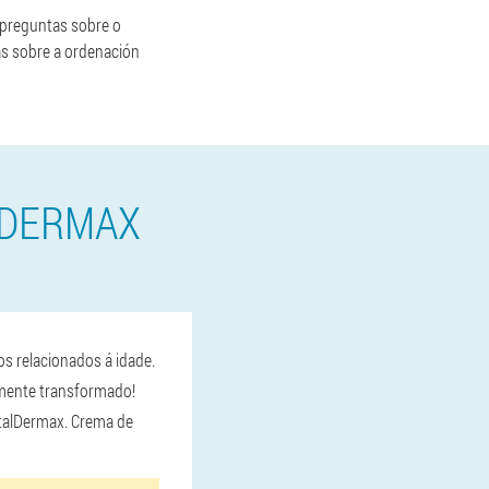
 preguntas sobre o
as sobre a ordenación
LDERMAX
os relacionados á idade.
tamente transformado!
VitalDermax. Crema de