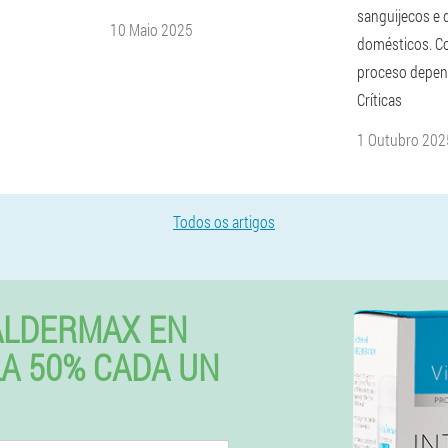
sanguijecos e
10 Maio 2025
domésticos. C
proceso depen
Críticas
1 Outubro 202
Todos os artigos
ALDERMAX EN
LA 50% CADA UN