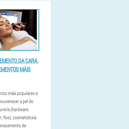
EMENTO DA CARA:
EMENTOS MÁIS
tos máis populares e
rexuvenecer a pel do
rurería (hardware,
er, fíos), cosmetoloxía
venecemento de