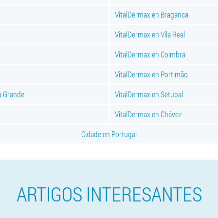
VitalDermax en Braganca
VitalDermax en Vila Real
VitalDermax en Coimbra
VitalDermax en Portimão
a Grande
VitalDermax en Setubal
VitalDermax en Chávez
Cidade en Portugal
ARTIGOS INTERESANTES