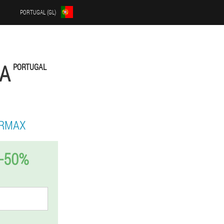
PORTUGAL (GL)
LA
PORTUGAL
ERMAX
-50%