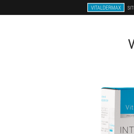
VITALDERMAX
SIT
V