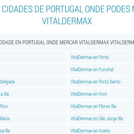
 CIDADES DE PORTUGAL ONDE PODES
VITALDERMAX
CIDADE EN PORTUGAL ONDE MERCAR VITALDERMAX VITALDER
VitalDermax en Porto
a
VitalDermax en Funchal
 Delgada
VitalDermax en Porto Santo
a Illa
VitalDermax en Hort
 Pico
VitalDermax en Flores Illa
 María
VitalDermax en São Jorge Illa
a Illa
VitalDermax en Aveiro