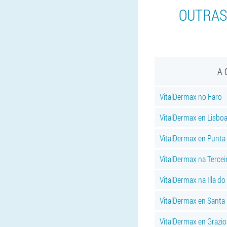
OUTRAS
A 
VitalDermax no Faro
VitalDermax en Lisbo
VitalDermax en Punta
VitalDermax na Terceir
VitalDermax na Illa do
VitalDermax en Santa
VitalDermax en Grazios