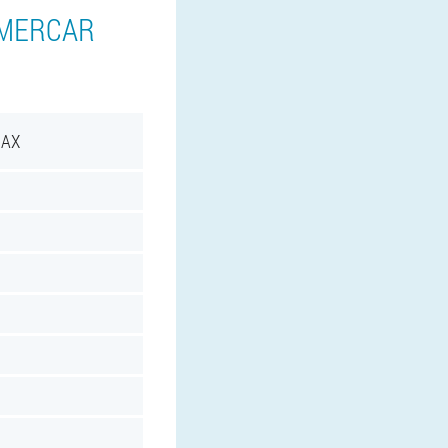
 MERCAR
MAX