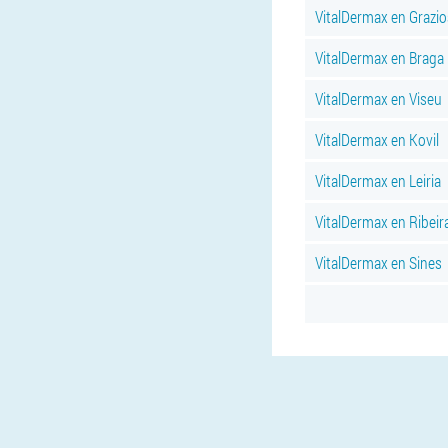
VitalDermax en Grazios
VitalDermax en Braga
VitalDermax en Viseu
VitalDermax en Kovil
VitalDermax en Leiria
VitalDermax en Ribeir
VitalDermax en Sines