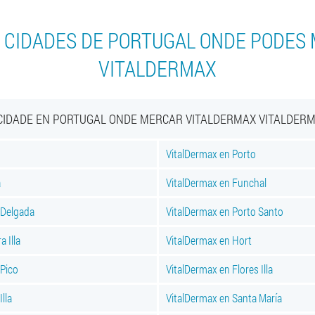
 CIDADES DE PORTUGAL ONDE PODES
VITALDERMAX
CIDADE EN PORTUGAL ONDE MERCAR VITALDERMAX VITALDER
VitalDermax en Porto
a
VitalDermax en Funchal
 Delgada
VitalDermax en Porto Santo
a Illa
VitalDermax en Hort
 Pico
VitalDermax en Flores Illa
lla
VitalDermax en Santa María