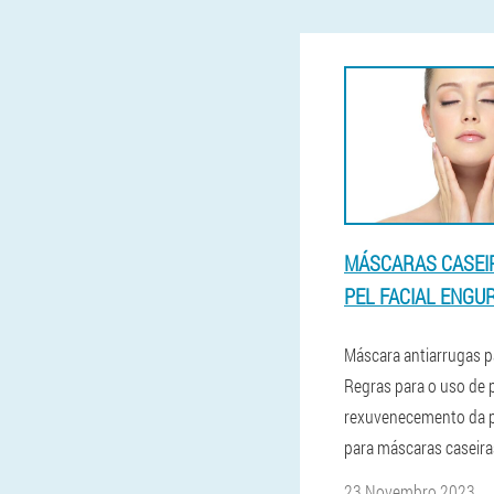
MÁSCARAS CASEI
PEL FACIAL ENGU
Máscara antiarrugas p
Regras para o uso de 
rexuvenecemento da pe
para máscaras caseira
23 Novembro 2023