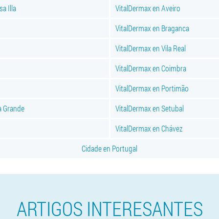
a Illa
VitalDermax en Aveiro
VitalDermax en Braganca
VitalDermax en Vila Real
VitalDermax en Coimbra
VitalDermax en Portimão
a Grande
VitalDermax en Setubal
VitalDermax en Chávez
Cidade en Portugal
ARTIGOS INTERESANTES