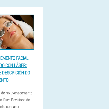
EMENTO FACIAL
DO CON LÁSER:
E DESCRICIÓN DO
ENTO
as do rexuvenecemento
on láser. Revisións do
to con láser