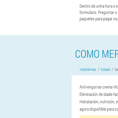
Dentro de unha hora o e
formulario. Preguntar o
paquetes para pagar na 
COMO MER
VitalDermax
Cidade
Sa
Anti-engurras crema Vit
Eliminación de idade-fa
Hidratación, nutrición, 
agora dispoñible para co