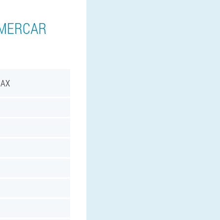
 MERCAR
MAX