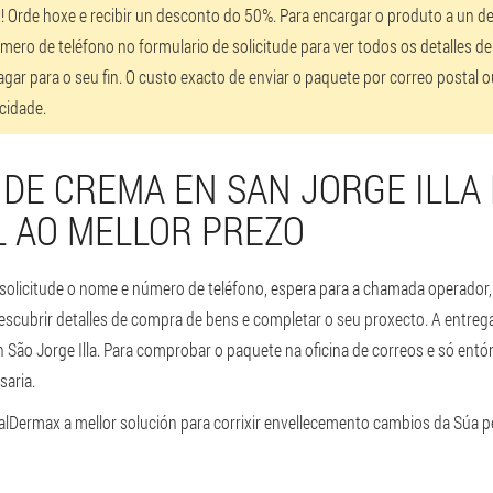
! Orde hoxe e recibir un desconto do 50%. Para encargar o produto a un d
ero de teléfono no formulario de solicitude para ver todos os detalles d
gar para o seu fin. O custo exacto de enviar o paquete por correo postal
cidade.
 DE CREMA EN SAN JORGE ILLA
 AO MELLOR PREZO
 solicitude o nome e número de teléfono, espera para a chamada operador
scubrir detalles de compra de bens e completar o seu proxecto. A entrega
 São Jorge Illa. Para comprobar o paquete na oficina de correos e só entó
saria.
alDermax a mellor solución para corrixir envellecemento cambios da Súa pe