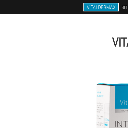
VITALDERMAX
SIT
VI