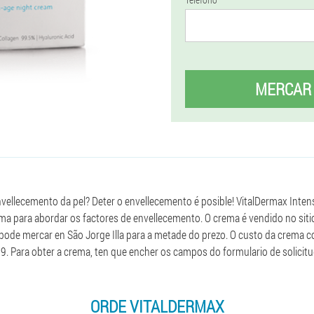
MERCAR
nvellecemento da pel? Deter o envellecemento é posible! VitalDermax Intens
ma para abordar os factores de envellecemento. O crema é vendido no sitio 
pode mercar en São Jorge Illa para a metade do prezo. O custo da crema 
39. Para obter a crema, ten que encher os campos do formulario de solici
ORDE VITALDERMAX