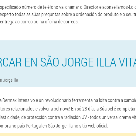
specificado número de teléfono vai chamar o Director e aconsellamos-Lo d
 experto todas as súas preguntas sobre a ordenación do produto e o seu
entrega ao correo ou na oficina de correos.
CAR EN SÃO JORGE ILLA VI
n Jorge Illa
alDermax Intensivo é un revolucionario ferramenta na loita contra a cambi
ctores relacionados e volver a pel nova! En só 28 días a Súa pel é comple
elasticidade, de protección contra a radiación UV - todos universal crema 
mpra no país Portugal en São Jorge Illa no sitio web oficial.