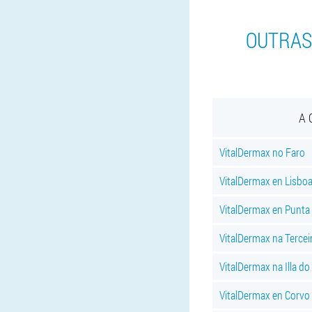
OUTRAS
A 
VitalDermax no Faro
VitalDermax en Lisbo
VitalDermax en Punta
VitalDermax na Terceir
VitalDermax na Illa do
VitalDermax en Corvo I