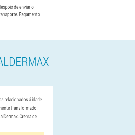
espois de enviar o
 transporte. Pagamento
TALDERMAX
os relacionados á idade.
tamente transformado!
VitalDermax. Crema de